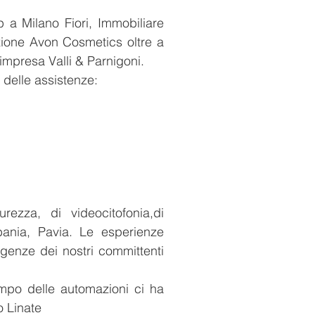
ep a Milano Fiori, Immobiliare
nzione Avon Cosmetics oltre a
impresa Valli & Parnigoni.
 delle assistenze:
ezza, di videocitofonia,di
bania, Pavia. Le esperienze
igenze dei nostri committenti
ampo delle automazioni ci ha
o Linate