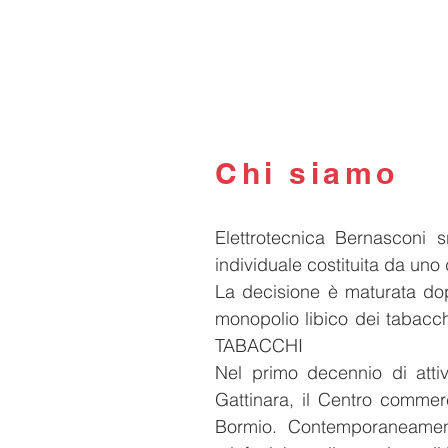
Chi siamo
Elettrotecnica Bernasconi 
individuale costituita da uno
La decisione è maturata dopo
monopolio libico dei tabacc
TABACCHI
Nel primo decennio di attivi
Gattinara, il Centro commerc
Bormio. Contemporaneament