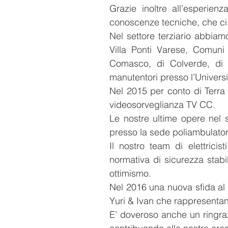
Grazie inoltre all’esperienz
conoscenze tecniche, che ci pe
Nel settore terziario abbiam
Villa Ponti Varese, Comuni
Comasco, di Colverde, di 
manutentori presso l’Universi
Nel 2015 per conto di Terra 
videosorveglianza TV CC.
Le nostre ultime opere nel 
presso la sede poliambulato
Il nostro team di elettrici
normativa di sicurezza stabi
ottimismo.
Nel 2016 una nuova sfida al f
Yuri & Ivan che rappresentan
E’ doveroso anche un ringraz