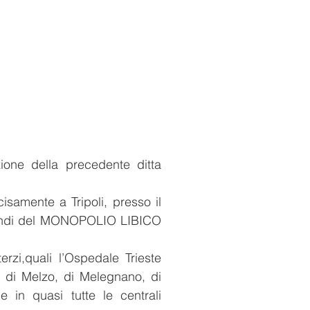
GALLERIA
CONTATTACI
ione della precedente ditta
isamente a Tripoli, presso il
incendi del MONOPOLIO LIBICO
erzi,quali l’Ospedale Trieste
he di Melzo, di Melegnano, di
in quasi tutte le centrali