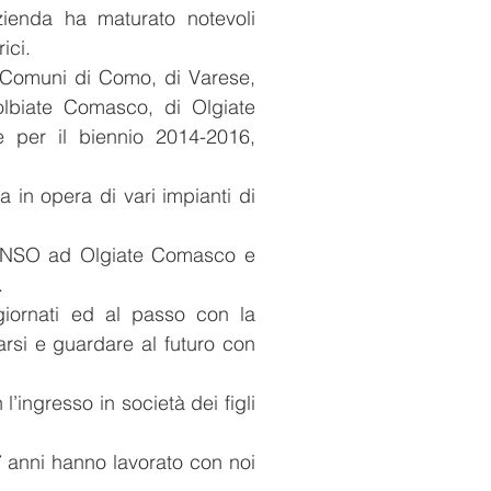
’azienda ha maturato notevoli
ici.
 i Comuni di Como, di Varese,
olbiate Comasco, di Olgiate
 per il biennio 2014-2016,
 in opera di vari impianti di
tro NSO ad Olgiate Comasco e
.
ggiornati ed al passo con la
arsi e guardare al futuro con
’ingresso in società dei figli
7 anni hanno lavorato con noi