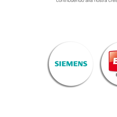
contribuendo alla nostra cre